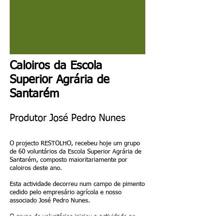
Caloiros da Escola
Superior Agrária de
Santarém
Produtor José Pedro Nunes
O projecto RESTOLHO, recebeu hoje um grupo
de 60 voluntários da Escola Superior Agrária de
Santarém, composto maioritariamente por
caloiros deste ano.
Esta actividade decorreu num campo de pimento
cedido pelo empresário agrícola e nosso
associado José Pedro Nunes.
O grupo de voluntários iniciou a actividade ao