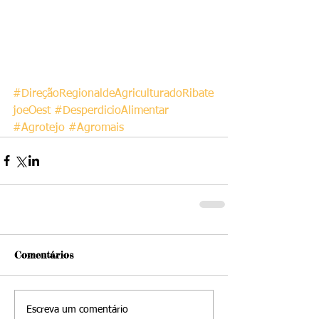
#DireçãoRegionaldeAgriculturadoRibate
joeOest
#DesperdicioAlimentar
#Agrotejo
#Agromais
Comentários
Escreva um comentário