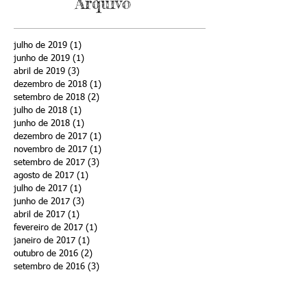
Arquivo
julho de 2019
(1)
1 post
junho de 2019
(1)
1 post
abril de 2019
(3)
3 posts
dezembro de 2018
(1)
1 post
setembro de 2018
(2)
2 posts
julho de 2018
(1)
1 post
junho de 2018
(1)
1 post
dezembro de 2017
(1)
1 post
novembro de 2017
(1)
1 post
setembro de 2017
(3)
3 posts
agosto de 2017
(1)
1 post
julho de 2017
(1)
1 post
junho de 2017
(3)
3 posts
abril de 2017
(1)
1 post
fevereiro de 2017
(1)
1 post
janeiro de 2017
(1)
1 post
outubro de 2016
(2)
2 posts
setembro de 2016
(3)
3 posts
agosto de 2016
(2)
2 posts
julho de 2016
(1)
1 post
maio de 2016
(2)
2 posts