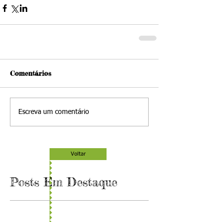
Comentários
Escreva um comentário
Voltar
Posts Em Destaque