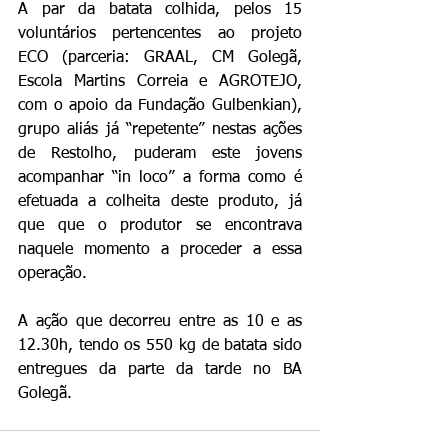
A par da batata colhida, pelos 15 
voluntários pertencentes ao projeto 
ECO (parceria: GRAAL, CM Golegã, 
Escola Martins Correia e AGROTEJO, 
com o apoio da Fundação Gulbenkian), 
grupo aliás já “repetente” nestas ações 
de Restolho, puderam este jovens 
acompanhar “in loco” a forma como é 
efetuada a colheita deste produto, já 
que que o produtor se encontrava 
naquele momento a proceder a essa 
operação.
A ação que decorreu entre as 10 e as 
12.30h, tendo os 550 kg de batata sido 
entregues da parte da tarde no BA 
Golegã.