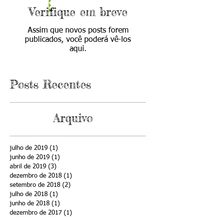
Verifique em breve
Assim que novos posts forem
publicados, você poderá vê-los
aqui.
Posts Recentes
Arquivo
julho de 2019
(1)
1 post
junho de 2019
(1)
1 post
abril de 2019
(3)
3 posts
dezembro de 2018
(1)
1 post
setembro de 2018
(2)
2 posts
julho de 2018
(1)
1 post
junho de 2018
(1)
1 post
dezembro de 2017
(1)
1 post