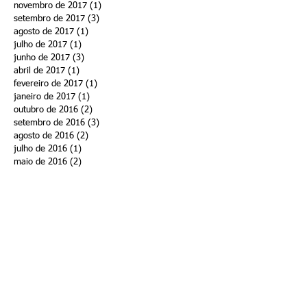
novembro de 2017
(1)
1 post
setembro de 2017
(3)
3 posts
agosto de 2017
(1)
1 post
julho de 2017
(1)
1 post
junho de 2017
(3)
3 posts
abril de 2017
(1)
1 post
fevereiro de 2017
(1)
1 post
janeiro de 2017
(1)
1 post
outubro de 2016
(2)
2 posts
setembro de 2016
(3)
3 posts
agosto de 2016
(2)
2 posts
julho de 2016
(1)
1 post
maio de 2016
(2)
2 posts
abril de 2016
(3)
3 posts
janeiro de 2016
(1)
1 post
outubro de 2015
(2)
2 posts
setembro de 2015
(2)
2 posts
agosto de 2015
(2)
2 posts
julho de 2015
(2)
2 posts
Procurar por tags