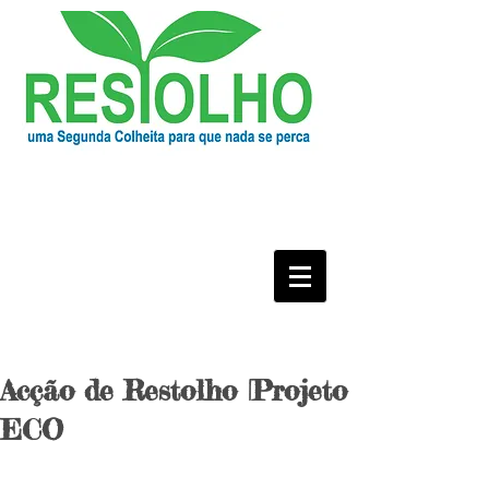
Acção de Restolho |Projeto
ECO