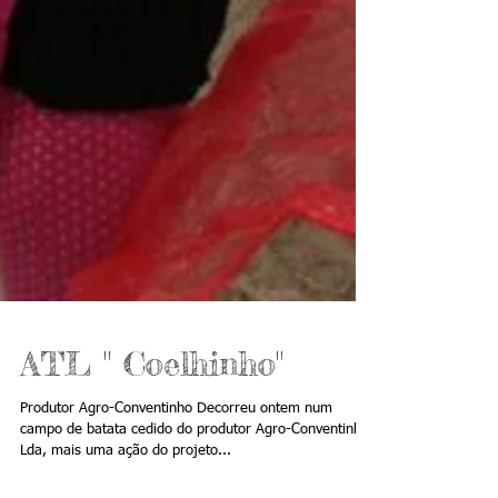
ATL " Coelhinho"
Produtor Agro-Conventinho Decorreu ontem num
campo de batata cedido do produtor Agro-Conventinho,