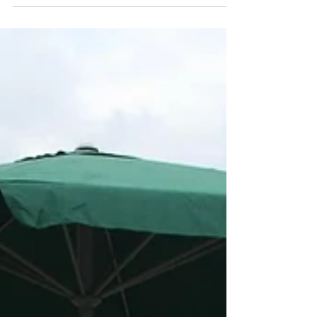
Lda, mais uma ação do projeto...