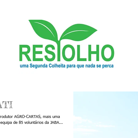
ATI
 produtor AGRO-CARTAS, mais uma
quipa de 85 voluntários da JABA...