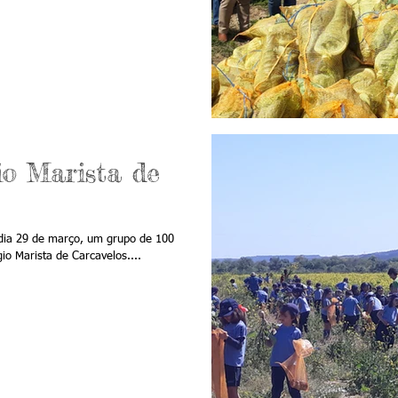
io Marista de
dia 29 de março, um grupo de 100
io Marista de Carcavelos....