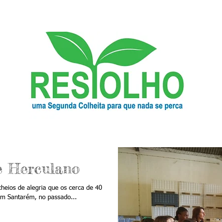
e Herculano
heios de alegria que os cerca de 40
em Santarém, no passado...