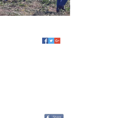
© 2015
Share