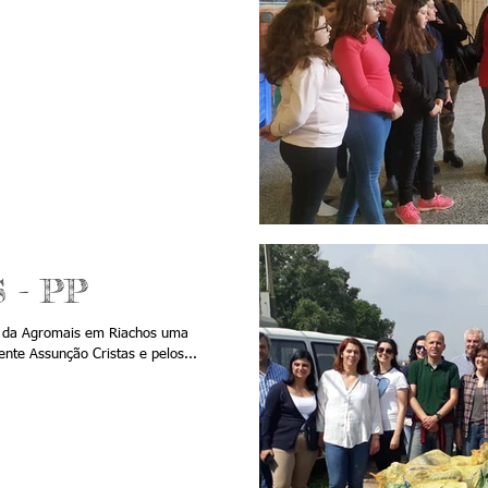
S - PP
e da Agromais em Riachos uma
ente Assunção Cristas e pelos...