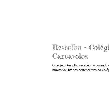
Restolho - Colég
Carcavelos
O projeto Restolho recebeu no passado 
bravos voluntários pertencentes ao Colég