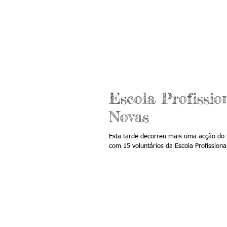
Escola Profissio
Novas
Esta tarde decorreu mais uma acção d
com 15 voluntários da Escola Profission