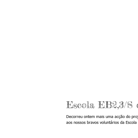
Escola EB2,3/S
Decorreu ontem mais uma acção do proje
aos nossos bravos voluntários da Escola