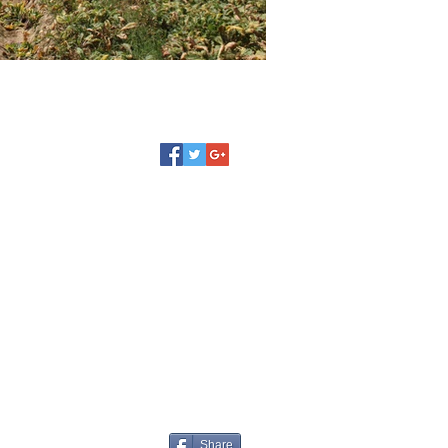
© 2015
Share