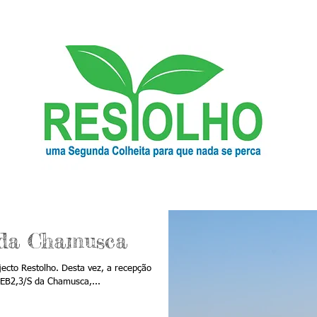
 da Chamusca
cto Restolho. Desta vez, a recepção
 EB2,3/S da Chamusca,...