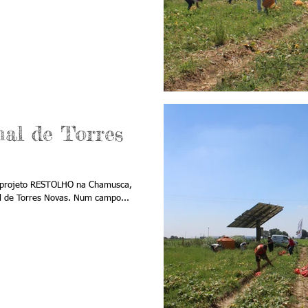
nal de Torres
o projeto RESTOLHO na Chamusca,
al de Torres Novas. Num campo...